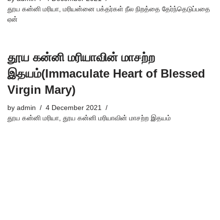
தூய கன்னி மரியா
,
மரியன்னை பக்தர்கள் நீல நிறத்தை தேர்ந்தெடுப்பதை
ஏன்
தூய கன்னி மரியாவின் மாசற்ற
இதயம்(Immaculate Heart of Blessed
Virgin Mary)
by
admin
4 December 2021
தூய கன்னி மரியா
,
தூய கன்னி மரியாவின் மாசற்ற இதயம்