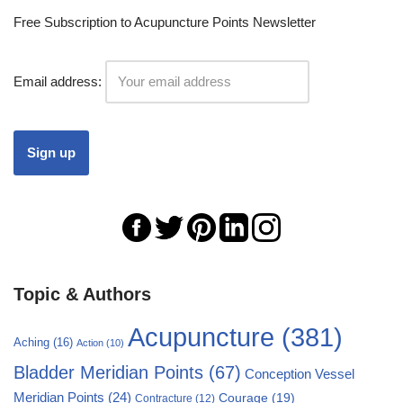
Free Subscription to Acupuncture Points Newsletter
Email address:
Topic & Authors
Acupuncture
(381)
Aching
(16)
Action
(10)
Bladder Meridian Points
(67)
Conception Vessel
Meridian Points
(24)
Courage
(19)
Contracture
(12)