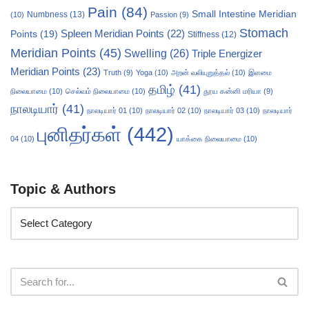
Pain
(84)
Small Intestine Meridian
Numbness
(13)
(10)
Passion
(9)
Stomach
Points
(19)
Spleen Meridian Points
(22)
Stiffness
(12)
Meridian Points
(45)
Swelling
(26)
Triple Energizer
Meridian Points
(23)
Truth
(9)
Yoga
(10)
அறன் வலியுறுத்தல்
(10)
இளமை
தமிழ்
(41)
நிலையாமை
(10)
செல்வம் நிலையாமை
(10)
தூய கன்னி மரியா
(9)
நாலடியார்
(41)
நாலடியார் 01
(10)
நாலடியார் 02
(10)
நாலடியார் 03
(10)
நாலடியார்
புனிதர்கள்
(442)
04
(10)
யாக்கை நிலையாமை
(10)
Topic & Authors