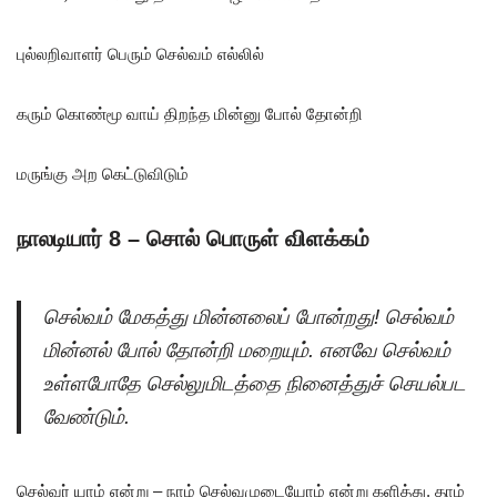
புல்லறிவாளர் பெரும் செல்வம் எல்லில்
கரும் கொண்மூ வாய் திறந்த மின்னு போல் தோன்றி
மருங்கு அற கெட்டுவிடும்
நாலடியார் 8 – சொல் பொருள் விளக்கம்
செல்வம் மேகத்து மின்னலைப் போன்றது! செல்வம்
மின்னல் போல் தோன்றி மறையும். எனவே செல்வம்
உள்ளபோதே செல்லுமிடத்தை நினைத்துச் செயல்பட
வேண்டும்.
செல்வர் யாம் என்று – நாம் செல்வமுடையோம் என்று களித்து, தாம்