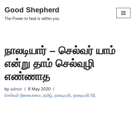
Good Shepherd
Skip
The Power to heal is within you
to
content
நாலடியார் – செல்வர் யாம்
என்று தாம் செல்வுழி
எண்ணாத
by
admin
8 May 2020
செல்வம் நிலையாமை
,
தமிழ்
,
நாலடியார்
,
நாலடியார் 01