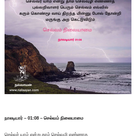
நாலடியார் – 01:08 – செல்வம் நிலையாமை
செல்வர் யாம் என்று தாம் செல்வுழி எண்ணாத