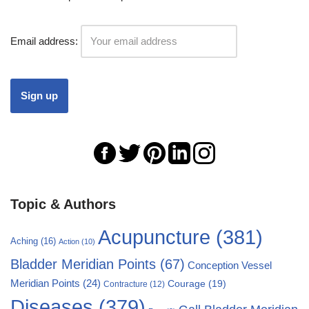
Email address:
Topic & Authors
Acupuncture
(381)
Aching
(16)
Action
(10)
Bladder Meridian Points
(67)
Conception Vessel
Meridian Points
(24)
Courage
(19)
Contracture
(12)
Diseases
(379)