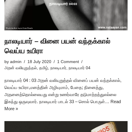
நாலடியார் – வினை பயன் வந்தக்கால்
வெய்ய உயிரா
by
admin
18 July 2020
1 Comment
அறன் வலியுறுத்தல்
,
தமிழ்
,
நாலடியார்
,
நாலடியார் 04
நாலடியார் 04 : 03 அறன் வலியுறுத்தல் வினைப் பயன் வந்தக்கால்,
வெய்ய உயிரா,மனத்தின் அழியுமாம், பேதை; நினைத்து,
அதனைத்தொல்லையது என்று உணர்வாரே தடுமாற்றத்துஎல்லை
இகந்து ஒருவுவார். நாலடியார் பாடல் 33 – சொல் பொருள்…
Read
More »