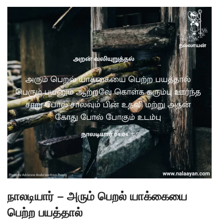
நாலடியார் – அரும் பெறல் யாக்கையை
பெற்ற பயத்தால்