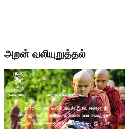
அறன் வலியுறுத்தல்