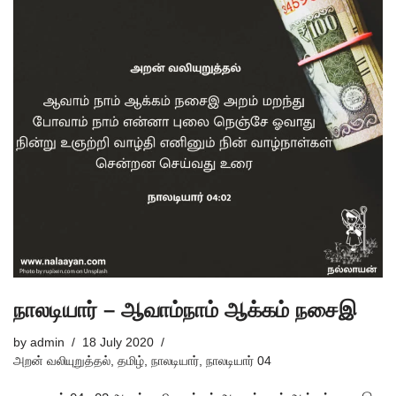
நாலடியார் – ஆவாம்நாம் ஆக்கம் நசைஇ
by
admin
18 July 2020
அறன் வலியுறுத்தல்
,
தமிழ்
,
நாலடியார்
,
நாலடியார் 04