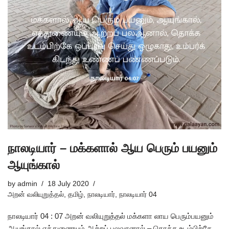
நாலடியார் – மக்களால் ஆய பெரும் பயனும்
ஆயுங்கால்
by
admin
18 July 2020
அறன் வலியுறுத்தல்
,
தமிழ்
,
நாலடியார்
,
நாலடியார் 04
நாலடியார் 04 : 07 அறன் வலியுறுத்தல் மக்களா லாய பெரும்பயனும்
ஆயுங்கால் எத்துணையும் ஆற்றப் பலவானால் – தொக்க உடம்பிற்கே