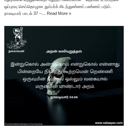
ஒப்புரவு செய்தொழுகா தும்பர்க் கிடந்துண்ணப் பண்ணப் படும்.
நாலடியார் பாடல் 37 –…
Read More »