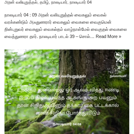
அறன் வலியுறுத்தல்
,
தமிழ்
,
நாலடியார்
,
நாலடியார் 04
நாலடியார் 04 : 09 அறன் வலியுறுத்தல் வைகலும் வைகல்
வரக்கண்டும் அஃதுணரார் வைகலும் வைகலை வைகுமென்
றின்புறுவர் வைகலும் வைகல்தம் வாழ்நாள்மேல் வைகுதல் வைகலை
வைத்துணரா தார். நாலடியார் பாடல் 39 – சொல்…
Read More »