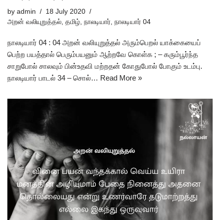
by
admin
18 July 2020
அறன் வலியுறுத்தல்
,
தமிழ்
,
நாலடியார்
,
நாலடியார் 04
நாலடியார் 04 : 04 அறன் வலியுறுத்தல் அரும்பெறல் யாக்கையைப்
பெற்ற பயத்தால் பெரும்பயனும் ஆற்றவே கொள்க ; – கரும்பூர்ந்த
சாறுபோல் சாலவும் பின்உதவி மற்றதன் கோதுபோல் போகும் உடம்பு.
நாலடியார் பாடல் 34 – சொல்…
Read More »