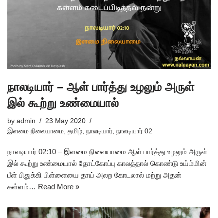
நாலடியார் – ஆள் பார்த்து உழலும் அருள்
இல் கூற்று உண்மையால்
by
admin
23 May 2020
இளமை நிலையாமை
,
தமிழ்
,
நாலடியார்
,
நாலடியார் 02
நாலடியார் 02:10 – இளமை நிலையாமை ஆள் பார்த்து உழலும் அருள்
இல் கூற்று உண்மையால் தோட்கோப்பு காலத்தால் கொண்டு உய்ம்மின்
பீள் பிதுக்கி பிள்ளையை தாய் அலற கோடலால் மற்று அதன்
கள்ளம்…
Read More »