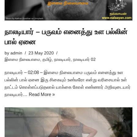
நாலடியார் – பருவம் எனைத்து உள பல்லின்
பால் ஏனை
by
admin
23 May 2020
இளமை நிலையாமை
,
தமிழ்
,
நாலடியார்
,
நாலடியார் 02
நாலடியார் – 02:08 – இளமை நிலையாமை பருவம் எனைத்து உள
பல்லின் பால் ஏனை இரு சிகையும் உண்டீரோ என்று வரிசையால் உள்
நாட்டம் கொள்ளப்படுதலால் யாக்கை கோள் எண்ணார் அறிவுடையார்
நாலடியார்…
Read More »