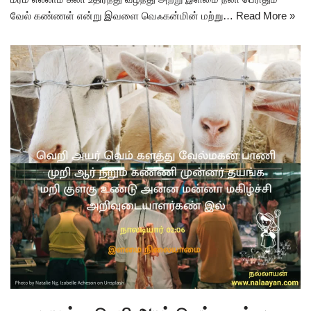
வேல் கண்ணள் என்று இவளை வெஃகன்மின் மற்று…
Read More »