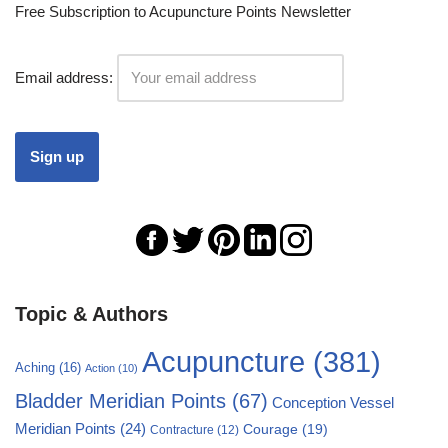
Free Subscription to Acupuncture Points Newsletter
Email address:
Topic & Authors
Acupuncture
(381)
Aching
(16)
Action
(10)
Bladder Meridian Points
(67)
Conception Vessel
Meridian Points
(24)
Courage
(19)
Contracture
(12)