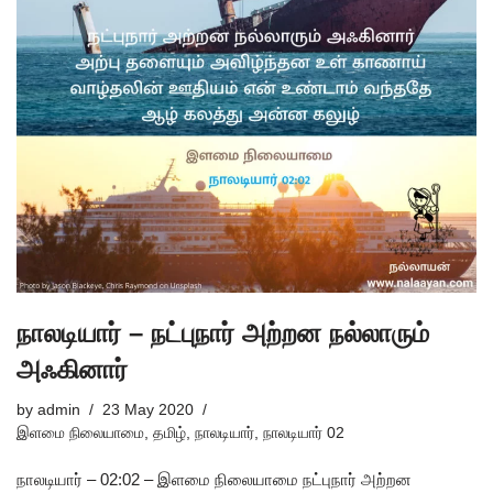
நாலடியார் – நட்புநார் அற்றன நல்லாரும்
அஃகினார்
by
admin
23 May 2020
இளமை நிலையாமை
,
தமிழ்
,
நாலடியார்
,
நாலடியார் 02
நாலடியார் – 02:02 – இளமை நிலையாமை நட்புநார் அற்றன