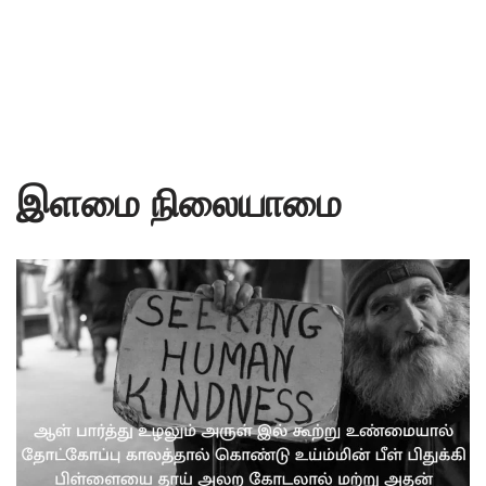
இளமை நிலையாமை