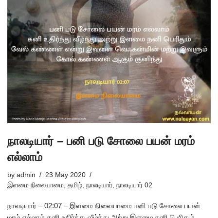
நாலடியார் – பனி படு சோலை பயன் மரம்
எல்லாம்
by
admin
23 May 2020
இளமை நிலையாமை
,
தமிழ்
,
நாலடியார்
,
நாலடியார் 02
நாலடியார் – 02:07 – இளமை நிலையாமை பனி படு சோலை பயன்
மரம் எல்லாம் கனி உதிர்ந்து வீழ்ந்து அற்று இளமை நனி பெரிதும்