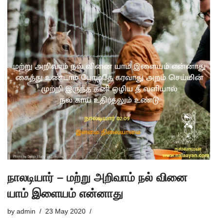
நாலடியார் – மற்று அறிவாம் நல் வினை
யாம் இளையம் என்னாது
by
admin
23 May 2020