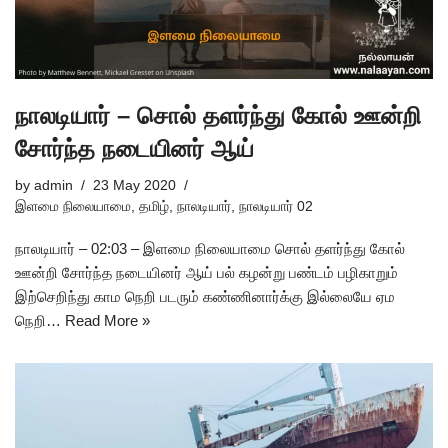
நாலடியார் – சொல் தளர்ந்து கோல் ஊன்றி
சோர்ந்த நடையினர் ஆய்
by
admin
23 May 2020
இளமை நிலையாமை
,
தமிழ்
,
நாலடியார்
,
நாலடியார் 02
நாலடியார் – 02:03 – இளமை நிலையாமை சொல் தளர்ந்து கோல்
ஊன்றி சோர்ந்த நடையினர் ஆய் பல் கழன்று பண்டம் பழிகாறும்
இற்செறிந்து காம நெறி படரும் கண்ணினார்க்கு இல்லையே ஏம
நெறி…
Read More »