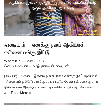
நாலடியார் – எனக்கு தாய் ஆகியாள்
என்னை ஈங்கு இட்டு
by
admin
23 May 2020
இளமை நிலையாமை
,
தமிழ்
,
நாலடியார்
,
நாலடியார் 02
நாலடியார் – 02:05 – இளமை நிலையாமை எனக்கு தாய் ஆகியாள்
என்னை ஈங்கு இட்டு தனக்கு தாய் நாடியே சென்றாள் தனக்கு தாய்
ஆகியவளும் அதுஆனால் தாய் தாய்க்கொண்டு ஏகும் அளித்து
இ…
Read More »